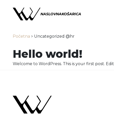
NASLOVNA
KOŠARICA
Početna
chevron_right
Uncategorized @hr
Hello world!
Welcome to WordPress. This is your first post. Edit 