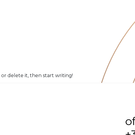
or delete it, then start writing!
o
+