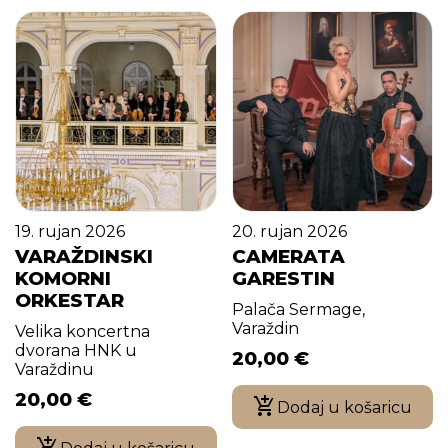
19. rujan 2026
20. rujan 2026
VARAŽDINSKI
CAMERATA
KOMORNI
GARESTIN
ORKESTAR
Palača Sermage,
Varaždin
Velika koncertna
dvorana HNK u
20,00
€
Varaždinu
20,00
€
Dodaj u košaricu