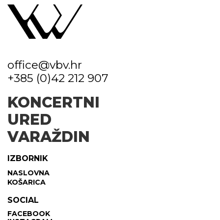
office@vbv.hr
+385 (0)42 212 907
KONCERTNI
URED
VARAŽDIN
IZBORNIK
NASLOVNA
KOŠARICA
SOCIAL
FACEBOOK