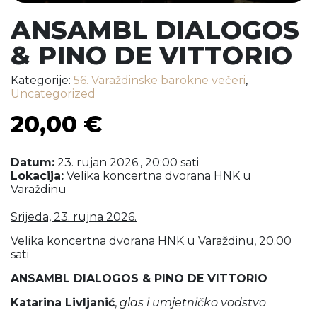
ANSAMBL DIALOGOS
& PINO DE VITTORIO
Kategorije:
56. Varaždinske barokne večeri
,
Uncategorized
20,00
€
Datum:
23. rujan 2026., 20:00 sati
Lokacija:
Velika koncertna dvorana HNK u
Varaždinu
Srijeda, 23. rujna 2026.
Velika koncertna dvorana HNK u Varaždinu, 20.00
sati
ANSAMBL DIALOGOS
& PINO DE VITTORIO
Katarina Livljanić
,
glas i umjetničko vodstvo