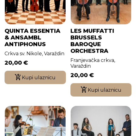
QUINTA ESSENTIA
LES MUFFATTI
& ANSAMBL
BRUSSELS
ANTIPHONUS
BAROQUE
ORCHESTRA
Crkva sv. Nikole, Varaždin
Franjevačka crkva,
20,00
€
Varaždin
20,00
€
Kupi ulaznicu
Kupi ulaznicu