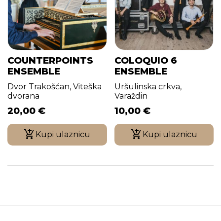
COUNTERPOINTS
COLOQUIO 6
ENSEMBLE
ENSEMBLE
Dvor Trakošćan, Viteška
Uršulinska crkva,
dvorana
Varaždin
20,00
€
10,00
€
Kupi ulaznicu
Kupi ulaznicu