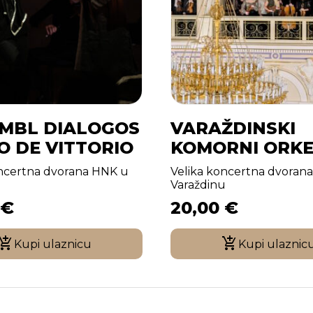
MBL DIALOGOS
VARAŽDINSKI
O DE VITTORIO
KOMORNI ORK
oncertna dvorana HNK u
Velika koncertna dvoran
u
Varaždinu
€
20,00
€
Kupi ulaznicu
Kupi ulaznic