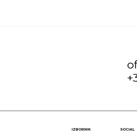
o
+
IZBORNIK
SOCIAL