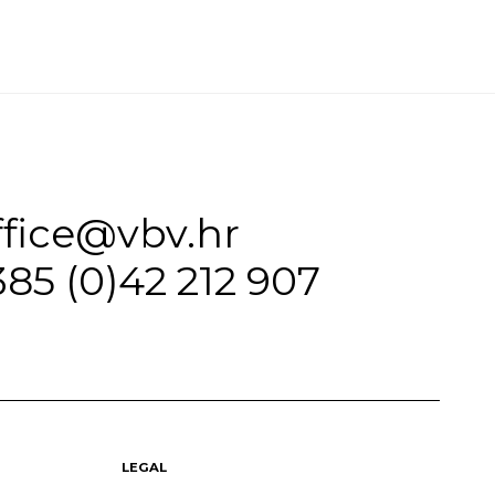
ffice@vbv.hr
385 (0)42 212 907
LEGAL